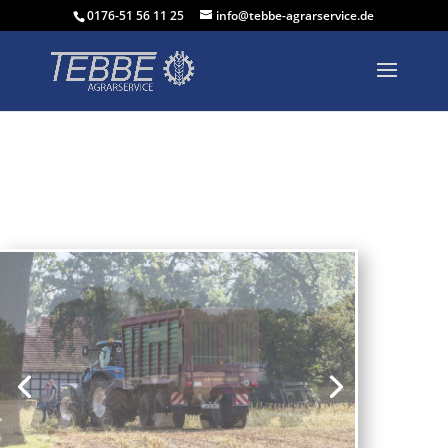
0176-51 56 11 25
info@tebbe-agrarservice.de