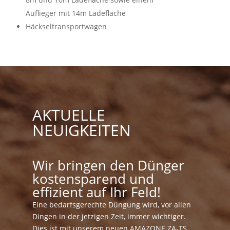
Auflieger mit 14m Ladefläche
Häckseltransportwagen
AKTUELLE
NEUIGKEITEN
Wir bringen den Dünger
kostensparend und
effizient auf Ihr Feld!
Eine bedarfsgerechte Düngung wird, vor allen
Dingen in der jetzigen Zeit, immer wichtiger.
Dies ist mit unserem neuen AMAZONE ZA-TS