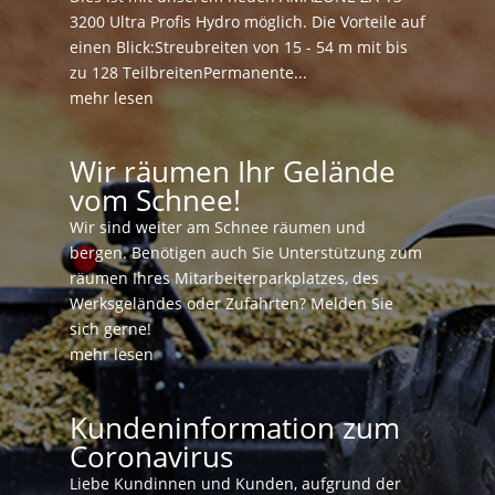
3200 Ultra Profis Hydro möglich. Die Vorteile auf
einen Blick:Streubreiten von 15 - 54 m mit bis
zu 128 TeilbreitenPermanente...
mehr lesen
Wir räumen Ihr Gelände
vom Schnee!
Wir sind weiter am Schnee räumen und
bergen. Benötigen auch Sie Unterstützung zum
räumen Ihres Mitarbeiterparkplatzes, des
Werksgeländes oder Zufahrten? Melden Sie
sich gerne!
mehr lesen
Kundeninformation zum
Coronavirus
Liebe Kundinnen und Kunden, aufgrund der