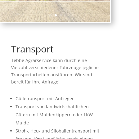
Transport
Tebbe Agrarservice kann durch eine
Vielzahl verschiedener Fahrzeuge jegliche
Transportarbeiten ausführen. Wir sind
bereit für Ihre Anfrage!
Gülletransport mit Auflieger
Transport von landwirtschaftlichen
Gütern mit Muldenkippern oder LKW
Mulde
Stroh-, Heu- und Siloballentransport mit
8m und 10m Ladefläche sowie einem