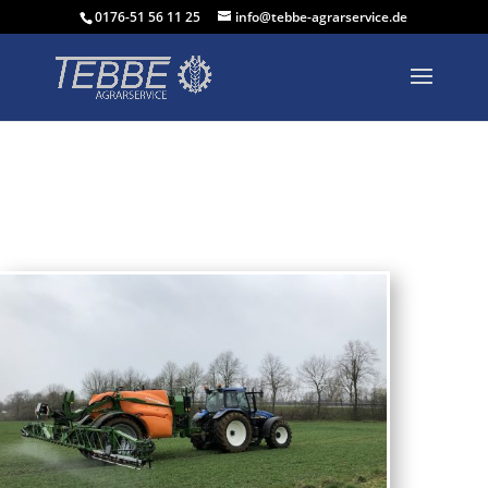
0176-51 56 11 25
info@tebbe-agrarservice.de