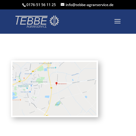
0176-51 56 11 25
info@tebbe-agrarservice.de