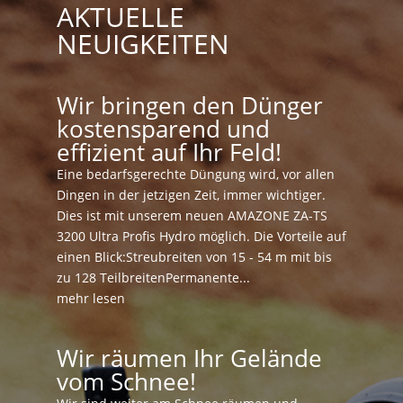
AKTUELLE
NEUIGKEITEN
Wir bringen den Dünger
kostensparend und
effizient auf Ihr Feld!
Eine bedarfsgerechte Düngung wird, vor allen
Dingen in der jetzigen Zeit, immer wichtiger.
Dies ist mit unserem neuen AMAZONE ZA-TS
3200 Ultra Profis Hydro möglich. Die Vorteile auf
einen Blick:Streubreiten von 15 - 54 m mit bis
zu 128 TeilbreitenPermanente...
mehr lesen
Wir räumen Ihr Gelände
vom Schnee!