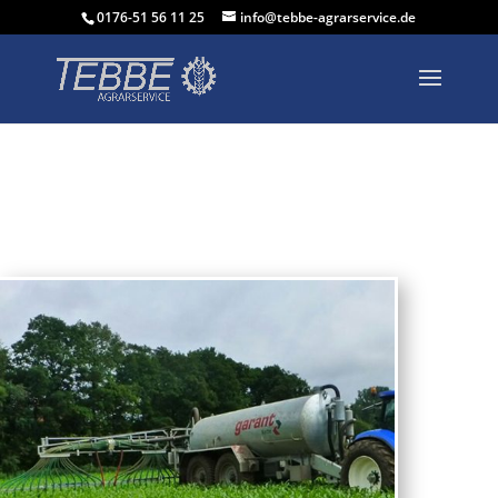
0176-51 56 11 25
info@tebbe-agrarservice.de