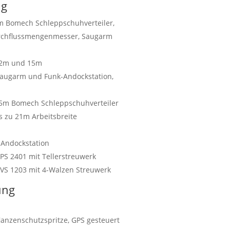
ng
5m Bomech Schleppschuhverteiler,
urchflussmengenmesser, Saugarm
 12m und 15m
Saugarm und Funk-Andockstation,
 15m Bomech Schleppschuhverteiler
s zu 21m Arbeitsbreite
 Andockstation
PS 2401 mit Tellerstreuwerk
 VS 1203 mit 4-Walzen Streuwerk
ung
anzenschutzspritze, GPS gesteuert