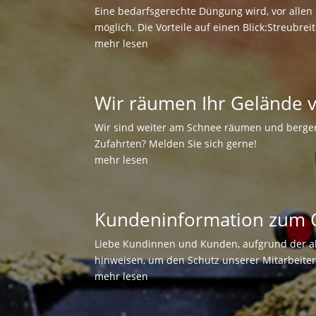
Eine bedarfsgerechte Düngung wird, vor allen 
möglich. Die Vorteile auf einen Blick:Streubrei
mehr lesen
Wir räumen Ihr Gelände 
Wir sind weiter am Schnee räumen und bergen
Zufahrten? Melden Sie sich gerne!
mehr lesen
Kundeninformation zum 
Liebe Kundinnen und Kunden, aufgrund der ak
hinweisen, um den Schutz unserer Mitarbeiter 
mehr lesen