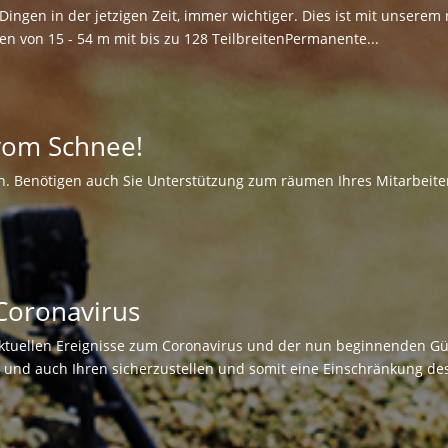
Dingen in der jetzigen Zeit, immer wichtiger. Dies ist mit unser
ten von 15 - 54 m mit bis zu 128 TeilbreitenPermanente...
vom Schnee!
. Benötigen auch Sie Unterstützung zum räumen Ihres Mitarbeite
Coronavirus
tuellen Ereignisse zum Coronavirus und der nun beginnenden Güll
und auch Ihren sicherzustellen und somit eine Einschränkung des 