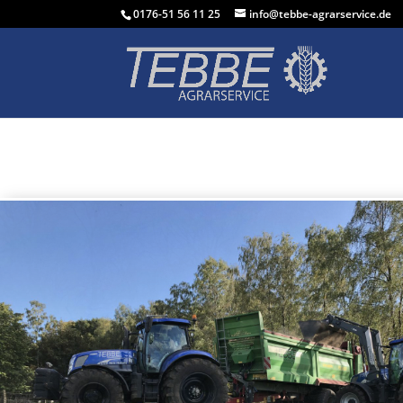
0176-51 56 11 25
info@tebbe-agrarservice.de