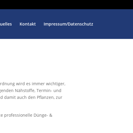
uelles
Kontakt
Impressum/Datenschutz
dnung wird es immer wichtiger,
genden Nähstoffe, Termin- und
 damit auch den Pflanzen, zur
ce professionelle Dünge- &